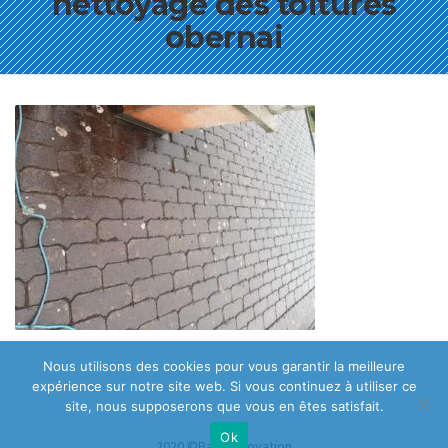
nettoyage des toitures
obernai
Nous utilisons des cookies pour vous garantir la meilleure
expérience sur notre site web. Si vous continuez à utiliser ce
site, nous supposerons que vous en êtes satisfait.
Ok
2020 ©Bati Renovation