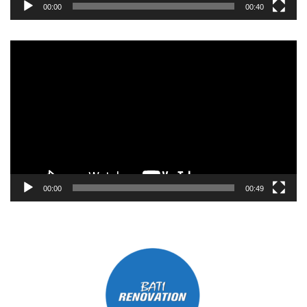
00:00
00:40
Lecteur
vidéo
00:00
00:49