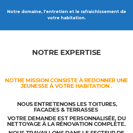
Notre domaine, l'entretien et le rafraichissement de
votre habitation.
NOTRE EXPERTISE
NOTRE MISSION CONSISTE À REDONNER UNE
JEUNESSE À VOTRE HABITATION .
NOUS ENTRETENONS LES
TOITURES,
FACADES & TERRASSES
VOTRE DEMANDE EST PERSONNALISÉE, DU
NETTOYAGE À LA RÉNOVATION COMPLÈTE.
NOUS TRAVAILLONS DANS LE SECTEUR DE