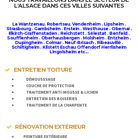
L'ALSACE DANS CES VILLES SUIVANTES
La Wantzenau. Robertsau. Vendenheim . Lipsheim .
Strasbourg . Gambsheim . Erstein . Westhouse . Obernai .
Illkirch-Graffenstaden . Reichstett . Sélestat . Benfeld .
Soufflenheim . Oberhausbergen . Molsheim . Entzheim .
Dupingheim . Colmar . Neuf-Brisach . Ribeauvillé .
Schiltigheim . Kilstett Eschau Offendorf Herrlisheim
Lingolsheim etc...
ENTRETIEN TOITURE
DÉMOUSSSAGE
COUCHE DE PROTECTION
TRAITEMENT ANTI-MOUSSE & LICHEN
ENTRETIEN DES BOISERIES
TRAITEMENT DE LA CHARPENTE
RÉNOVATION EXTÉRIEUR
PEINTURE EXTÉRIEURE