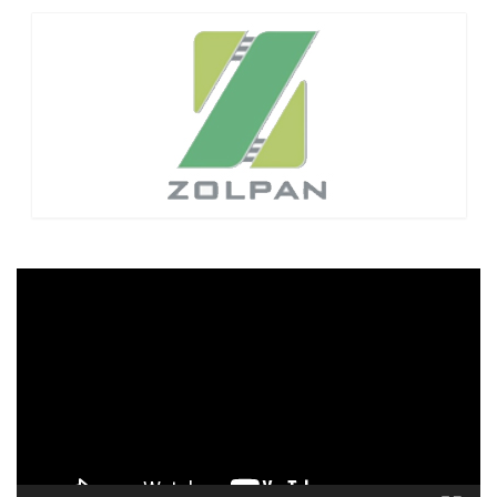
Lecteur
vidéo