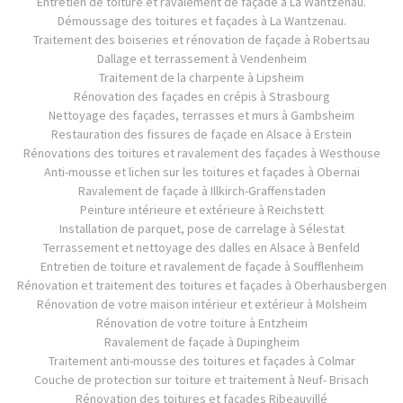
Entretien de toiture et ravalement de façade à La Wantzenau.
Démoussage des toitures et façades à La Wantzenau.
Traitement des boiseries et rénovation de façade à Robertsau
Dallage et terrassement à Vendenheim
Traitement de la charpente à Lipsheim
Rénovation des façades en crépis à Strasbourg
Nettoyage des façades, terrasses et murs à Gambsheim
Restauration des fissures de façade en Alsace à Erstein
Rénovations des toitures et ravalement des façades à Westhouse
Anti-mousse et lichen sur les toitures et façades à Obernai
Ravalement de façade à Illkirch-Graffenstaden
Peinture intérieure et extérieure à Reichstett
Installation de parquet, pose de carrelage à Sélestat
Terrassement et nettoyage des dalles en Alsace à Benfeld
Entretien de toiture et ravalement de façade à Soufflenheim
Rénovation et traitement des toitures et façades à Oberhausbergen
Rénovation de votre maison intérieur et extérieur à Molsheim
Rénovation de votre toiture à Entzheim
Ravalement de façade à Dupingheim
Traitement anti-mousse des toitures et façades à Colmar
Couche de protection sur toiture et traitement à Neuf- Brisach
Rénovation des toitures et façades Ribeauvillé