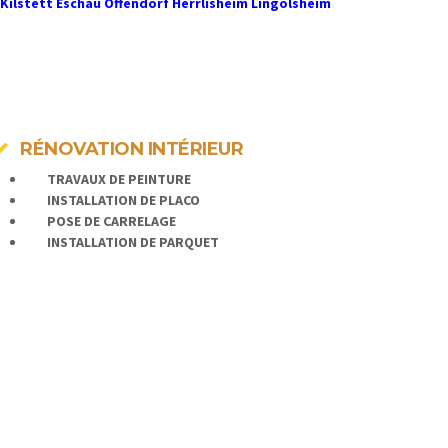
. Kilstett Eschau Offendorf Herrlisheim Lingolsheim
RÉNOVATION INTÉRIEUR
TRAVAUX DE PEINTURE
INSTALLATION DE PLACO
POSE DE
CARRELAGE
INSTALLATION DE PARQUET