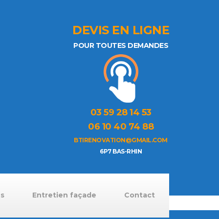
DEVIS EN LIGNE
POUR TOUTES DEMANDES
03 59 28 14 53
06 10 40 74 88
BTIRENOVATION@GMAIL.COM
6P7 BAS-RHIN
ns
Entretien façade
Contact