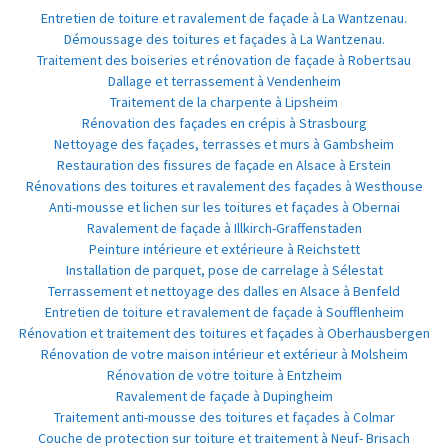
Entretien de toiture et ravalement de façade à La Wantzenau.
Démoussage des toitures et façades à La Wantzenau.
Traitement des boiseries et rénovation de façade à Robertsau
Dallage et terrassement à Vendenheim
Traitement de la charpente à Lipsheim
Rénovation des façades en crépis à Strasbourg
Nettoyage des façades, terrasses et murs à Gambsheim
Restauration des fissures de façade en Alsace à Erstein
Rénovations des toitures et ravalement des façades à Westhouse
Anti-mousse et lichen sur les toitures et façades à Obernai
Ravalement de façade à Illkirch-Graffenstaden
Peinture intérieure et extérieure à Reichstett
Installation de parquet, pose de carrelage à Sélestat
Terrassement et nettoyage des dalles en Alsace à Benfeld
Entretien de toiture et ravalement de façade à Soufflenheim
Rénovation et traitement des toitures et façades à Oberhausbergen
Rénovation de votre maison intérieur et extérieur à Molsheim
Rénovation de votre toiture à Entzheim
Ravalement de façade à Dupingheim
Traitement anti-mousse des toitures et façades à Colmar
Couche de protection sur toiture et traitement à Neuf- Brisach