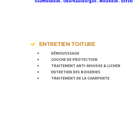
Soufflenheim . Oberhausbergen . Molsheim . Entzhei
ENTRETIEN TOITURE
DÉMOUSSSAGE
COUCHE DE PROTECTION
TRAITEMENT ANTI-MOUSSE & LICHEN
ENTRETIEN DES BOISERIES
TRAITEMENT DE LA CHARPENTE