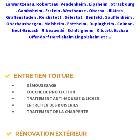
La Wantzenau. Robertsau. Vendenheim . Lipsheim . Strasbourg
. Gambsheim . Erstein . Westhouse . Obernai . Illkirch-
Graffenstaden . Reichstett . Sélestat . Benfeld . Soufflenheim .
Oberhausbergen . Molsheim . Entzheim . Dupingheim . Colmar .
Neuf-Brisach . Ribeauvillé . Schiltigheim . Kilstett Eschau
Offendorf Herrlisheim Lingolsheim etc...
ENTRETIEN TOITURE
DÉMOUSSSAGE
COUCHE DE PROTECTION
TRAITEMENT ANTI-MOUSSE & LICHEN
ENTRETIEN DES BOISERIES
TRAITEMENT DE LA CHARPENTE
RÉNOVATION EXTÉRIEUR