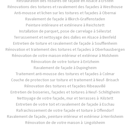
Restauration des fissures de façade en Alsace à Erstein
Rénovations des toitures et ravalement des façades à Westhouse
Anti-mousse et lichen sur les toitures et façades à Obernai
Ravalement de façade à Illkirch-Graffenstaden
Peinture intérieure et extérieure à Reichstett
Installation de parquet, pose de carrelage à Sélestat
Terrassement et nettoyage des dalles en Alsace à Benfeld
Entretien de toiture et ravalement de façade à Soufflenheim
Rénovation et traitement des toitures et façades à Oberhausbergen
Rénovation de votre maison intérieur et extérieur à Molsheim
Rénovation de votre toiture à Entzheim
Ravalement de façade à Dupingheim
Traitement anti-mousse des toitures et façades à Colmar
Couche de protection sur toiture et traitement à Neuf- Brisach
Rénovation des toitures et façades Ribeauvillé
Entretien de boiseries, façades et toitures à Neuf- Schiltigheim
Nettoyage de votre façade, mur et terrasses à Kilstett
Entretien de votre toit et ravalement de façade à Eschau
Rafraichissement de votre façade et toiture à Offendorf
Ravalement de façade, peinture intérieur et extérieur à Herrlisheim
Rénovation de de votre maison à Lingolsheim