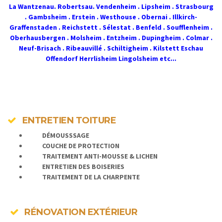
La Wantzenau. Robertsau. Vendenheim . Lipsheim . Strasbourg
. Gambsheim . Erstein . Westhouse . Obernai . Illkirch-
Graffenstaden . Reichstett . Sélestat . Benfeld . Soufflenheim .
Oberhausbergen . Molsheim . Entzheim . Dupingheim . Colmar .
Neuf-Brisach . Ribeauvillé . Schiltigheim . Kilstett Eschau
Offendorf Herrlisheim Lingolsheim etc...
ENTRETIEN TOITURE
DÉMOUSSSAGE
COUCHE DE PROTECTION
TRAITEMENT ANTI-MOUSSE & LICHEN
ENTRETIEN DES BOISERIES
TRAITEMENT DE LA CHARPENTE
RÉNOVATION EXTÉRIEUR