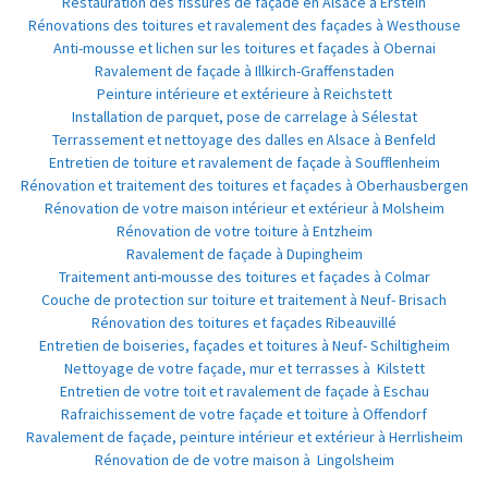
Restauration des fissures de façade en Alsace à Erstein
Rénovations des toitures et ravalement des façades à Westhouse
Anti-mousse et lichen sur les toitures et façades à Obernai
Ravalement de façade à Illkirch-Graffenstaden
Peinture intérieure et extérieure à Reichstett
Installation de parquet, pose de carrelage à Sélestat
Terrassement et nettoyage des dalles en Alsace à Benfeld
Entretien de toiture et ravalement de façade à Soufflenheim
Rénovation et traitement des toitures et façades à Oberhausbergen
Rénovation de votre maison intérieur et extérieur à Molsheim
Rénovation de votre toiture à Entzheim
Ravalement de façade à Dupingheim
Traitement anti-mousse des toitures et façades à Colmar
Couche de protection sur toiture et traitement à Neuf- Brisach
Rénovation des toitures et façades Ribeauvillé
Entretien de boiseries, façades et toitures à Neuf- Schiltigheim
Nettoyage de votre façade, mur et terrasses à Kilstett
Entretien de votre toit et ravalement de façade à Eschau
Rafraichissement de votre façade et toiture à Offendorf
Ravalement de façade, peinture intérieur et extérieur à Herrlisheim
Rénovation de de votre maison à Lingolsheim