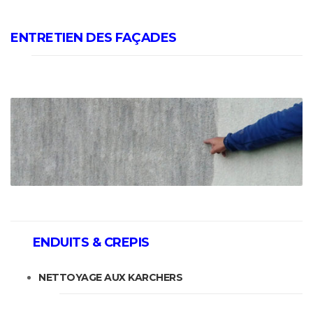
ENTRETIEN DES FAÇADES
ENDUITS & CREPIS
NETTOYAGE AUX KARCHERS