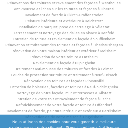
Rénovations des toitures et ravalement des façades à Westhouse
Anti-mousse et lichen sur les toitures et façades à Obernai
Ravalement de façade à Illkirch-Graffenstaden
Peinture intérieure et extérieure à Reichstett
Installation de parquet, pose de carrelage à Sélestat
Terrassement et nettoyage des dalles en Alsace à Benfeld
Entretien de toiture et ravalement de façade à Soufflenheim
Rénovation et traitement des toitures et façades à Oberhausbergen
Rénovation de votre maison intérieur et extérieur à Molsheim
Rénovation de votre toiture à Entzheim
Ravalement de façade à Dupingheim
Traitement anti-mousse des toitures et façades à Colmar
Couche de protection sur toiture et traitement à Neuf- Brisach
Rénovation des toitures et façades Ribeauvillé
Entretien de boiseries, façades et toitures à Neuf- Schiltigheim
Nettoyage de votre façade, mur et terrasses à Kilstett
Entretien de votre toit et ravalement de façade à Eschau
Rafraichissement de votre façade et toiture à Offendorf
Ravalement de façade, peinture intérieur et extérieur à Herrlisheim
Rénovation de de votre maison à Lingolsheim
Nous utilisons des cookies pour vous garantir la meilleure
expérience sur notre site web. Si vous continuez à utiliser ce