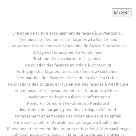
Entretien de toiture et ravalement de façade à La Wantzenau.
Démoussage des toitures et façades à La Wantzenau.
Traitement des boiseries et rénovation de façade à Robertsau
Dallage et terrassement à Vendenheim
Traitement de la charpente à Lipsheim
Rénovation des façades en crépis à Strasbourg
Nettoyage des façades, terrasses et murs à Gambsheim
Restauration des fissures de façade en Alsace à Erstein
Rénovations des toitures et ravalement des façades à Westhouse
Anti-mousse et lichen sur les toitures et façades à Obernai
Ravalement de façade à Illkirch-Graffenstaden
Peinture intérieure et extérieure à Reichstett
Installation de parquet, pose de carrelage à Sélestat
Terrassement et nettoyage des dalles en Alsace à Benfeld
Entretien de toiture et ravalement de façade à Soufflenheim
Rénovation et traitement des toitures et façades à Oberhausbergen
Rénovation de votre maison intérieur et extérieur à Molsheim