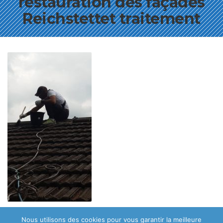
restauration des façades
Reichstettet traitement
Nous utilisons des cookies pour vous garantir la meilleure