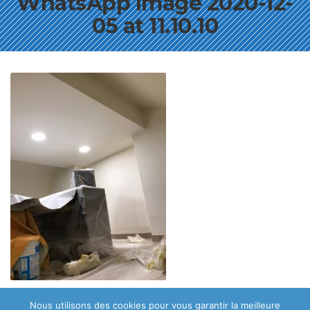
WhatsApp Image 2020-12-
05 at 11.10.10
Nous utilisons des cookies pour vous garantir la meilleure