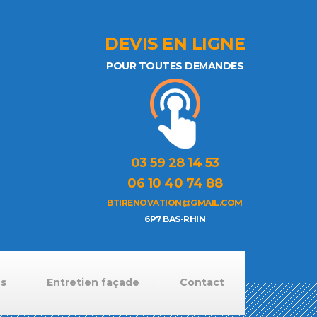
DEVIS EN LIGNE
POUR TOUTES DEMANDES
03 59 28 14 53
06 10 40 74 88
BTIRENOVATION@GMAIL.COM
6P7 BAS-RHIN
ns
Entretien façade
Contact