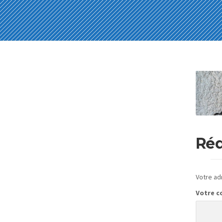
Réd
Votre ad
Votre 