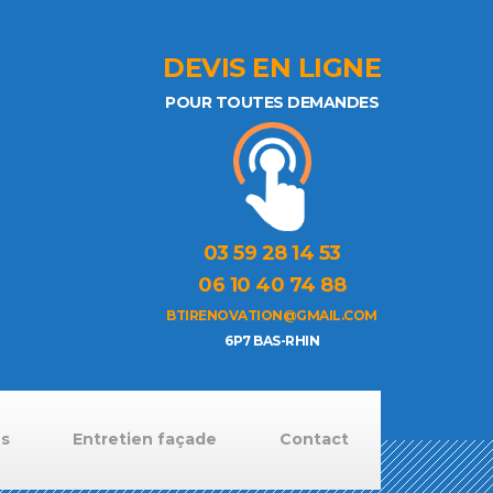
DEVIS EN LIGNE
POUR TOUTES DEMANDES
03 59 28 14 53
06 10 40 74 88
BTIRENOVATION@GMAIL.COM
6P7 BAS-RHIN
ns
Entretien façade
Contact