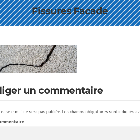
Fissures Facade
iger un commentaire
resse e-mail ne sera pas publiée.
Les champs obligatoires sont indiqués a
commentaire