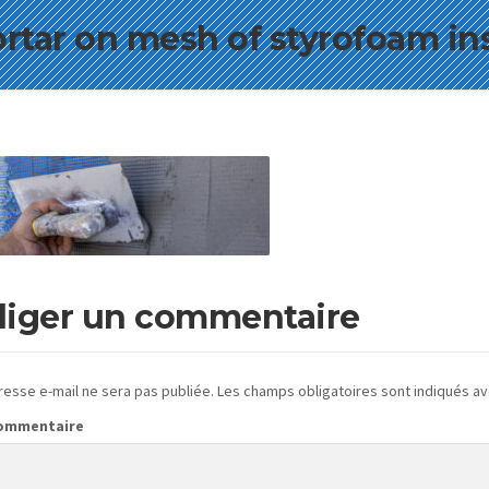
tar on mesh of styrofoam ins
iger un commentaire
resse e-mail ne sera pas publiée.
Les champs obligatoires sont indiqués a
commentaire