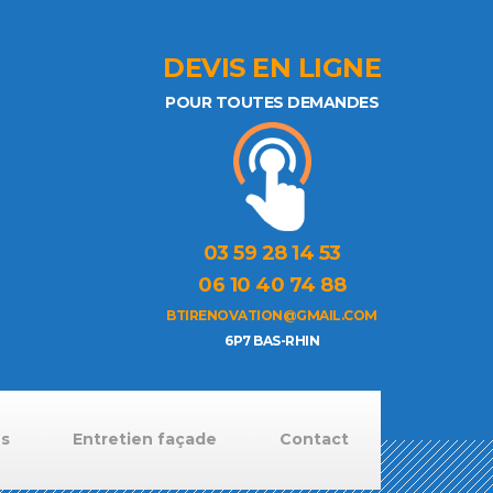
DEVIS EN LIGNE
POUR TOUTES DEMANDES
03 59 28 14 53
06 10 40 74 88
BTIRENOVATION@GMAIL.COM
6P7 BAS-RHIN
ns
Entretien façade
Contact