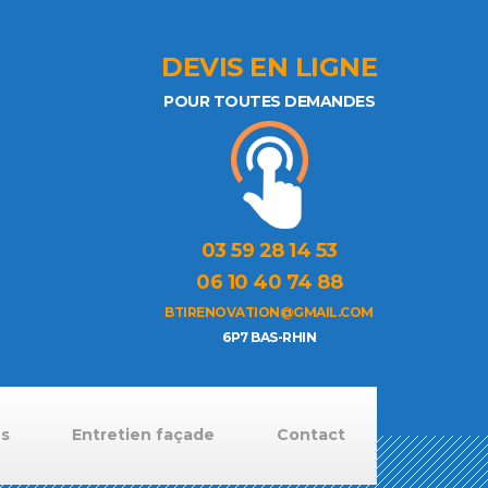
DEVIS EN LIGNE
POUR TOUTES DEMANDES
03 59 28 14 53
06 10 40 74 88
BTIRENOVATION@GMAIL.COM
6P7 BAS-RHIN
ns
Entretien façade
Contact