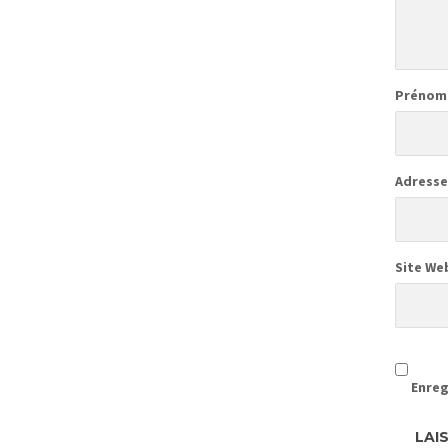
Prénom
Adresse
Site We
Enreg