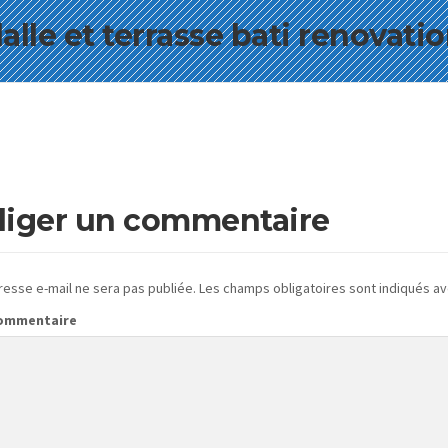
alle et terrasse bati renovati
iger un commentaire
resse e-mail ne sera pas publiée.
Les champs obligatoires sont indiqués a
commentaire