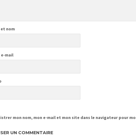
 et nom
 e-mail
b
istrer mon nom, mon e-mail et mon site dans le navigateur pour m