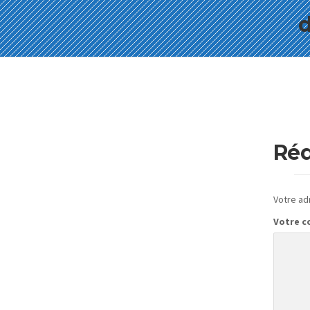
d
Réd
Votre ad
Votre 