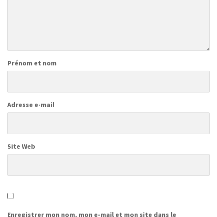
Prénom et nom
Adresse e-mail
Site Web
Enregistrer mon nom, mon e-mail et mon site dans le